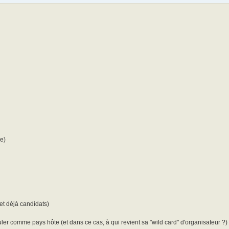
e)
et déjà candidats)
ler comme pays hôte (et dans ce cas, à qui revient sa "wild card" d'organisateur ?)