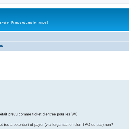
asket en France et dans le monde !
15
’était prévu comme ticket d’entrée pour les WC
et (ou a potentiel) et payer (via l'organisation d'un TPO ou pas),non?