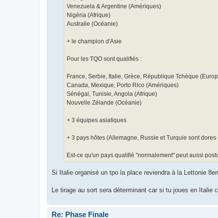
Venezuela & Argentine (Amériques)
Nigéria (Afrique)
Australie (Océanie)
+ le champion d'Asie
Pour les TQO sont qualifiés :
France, Serbie, Italie, Grèce, République Tchèque (Europ
Canada, Mexique, Porto Rico (Amériques)
Sénégal, Tunisie, Angola (Afrique)
Nouvelle Zélande (Océanie)
+ 3 équipes asiatiques
+ 3 pays hôtes (Allemagne, Russie et Turquie sont dores 
Est-ce qu'un pays qualifié "normalement" peut aussi postu
Si Italie organisé un tpo la place reviendra à la Lettonie 8e
Le tirage au sort sera déterminant car si tu joues en Itali
Re: Phase Finale