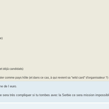
e)
et déjà candidats)
ler comme pays hôte (et dans ce cas, à qui revient sa "wild card" d'organisateur ?)
me de l euro.
e ce sera très compliquer si tu tombes avec la Serbie ce sera mission impossib