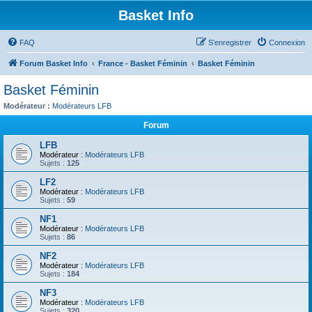
Basket Info
FAQ
S’enregistrer
Connexion
Forum Basket Info
France - Basket Féminin
Basket Féminin
Basket Féminin
Modérateur :
Modérateurs LFB
Forum
LFB
Modérateur :
Modérateurs LFB
Sujets :
125
LF2
Modérateur :
Modérateurs LFB
Sujets :
59
NF1
Modérateur :
Modérateurs LFB
Sujets :
86
NF2
Modérateur :
Modérateurs LFB
Sujets :
184
NF3
Modérateur :
Modérateurs LFB
Sujets :
320