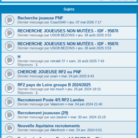
Sujets
Recherche joueuse PNF
Dernier message par
CoachS40
«
jeu. 07 mai 2026 7:17
RECHERCHE JOUEUSES NON MUTÉES - IDF - 95870
Dernier message par
USOB BEZONS
«
jeu. 28 août 2025 3:53
RECHERCHE JOUEUSES NON MUTÉES - IDF - 95870
Dernier message par
USOB BEZONS
«
jeu. 28 août 2025 3:53
H
Dernier message par
retraité 37
«
sam. 16 août 2025 7:43
Réponses :
1
CHERCHE JOUEUSE RF2 ou PNF
Dernier message par
yoan
«
mar. 24 juin 2025 8:43
RF2 pays de Loire groupe B 2024/2025
Dernier message par
too much
«
jeu. 25 juil. 2024 19:15
Réponses :
1
Recrutement Poste 4/5 RF2 Landes
Dernier message par
Valanrom
«
mar. 04 juin 2024 21:40
Recrutement joueuses (29)
Dernier message par
usc.basket
«
mar. 30 avr. 2024 15:19
Nouvelle Aquitaine recrutements
Dernier message par
Allenfresh
«
mer. 24 avr. 2024 0:01