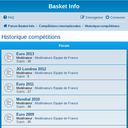
Basket Info
FAQ
S’enregistrer
Connexion
Forum Basket Info
Compétitions internationales
Historique compétitions
Historique compétitions
Forum
Euro 2013
Modérateur :
Modérateurs Equipe de France
Sujets :
10
JO Londres 2012
Modérateur :
Modérateurs Equipe de France
Sujets :
5
Euro 2011
Modérateur :
Modérateurs Equipe de France
Sujets :
17
Mondial 2010
Modérateur :
Modérateurs Equipe de France
Sujets :
28
Euro 2009
Modérateur :
Modérateurs Equipe de France
Sujets :
25