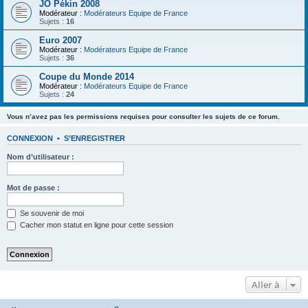
JO Pékin 2008
Modérateur :
Modérateurs Equipe de France
Sujets :
16
Euro 2007
Modérateur :
Modérateurs Equipe de France
Sujets :
36
Coupe du Monde 2014
Modérateur :
Modérateurs Equipe de France
Sujets :
24
Vous n’avez pas les permissions requises pour consulter les sujets de ce forum.
CONNEXION
•
S’ENREGISTRER
Nom d’utilisateur :
Mot de passe :
Se souvenir de moi
Cacher mon statut en ligne pour cette session
Aller à