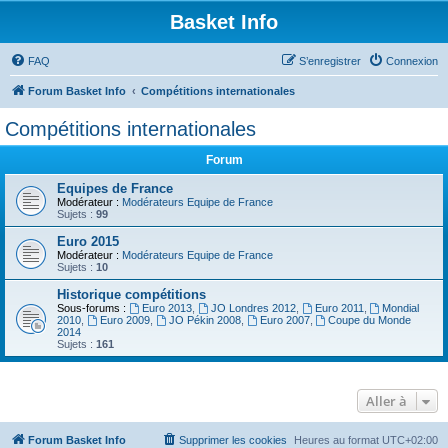
Basket Info
FAQ
S’enregistrer
Connexion
Forum Basket Info
Compétitions internationales
Compétitions internationales
Forum
Equipes de France
Modérateur :
Modérateurs Equipe de France
Sujets :
99
Euro 2015
Modérateur :
Modérateurs Equipe de France
Sujets :
10
Historique compétitions
Sous-forums :
Euro 2013
,
JO Londres 2012
,
Euro 2011
,
Mondial
2010
,
Euro 2009
,
JO Pékin 2008
,
Euro 2007
,
Coupe du Monde
2014
Sujets :
161
Aller à
Forum Basket Info
Supprimer les cookies
Heures au format
UTC+02:00