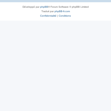
Développé par
phpBB
® Forum Software © phpBB Limited
Traduit par
phpBB-fr.com
Confidentialité
|
Conditions