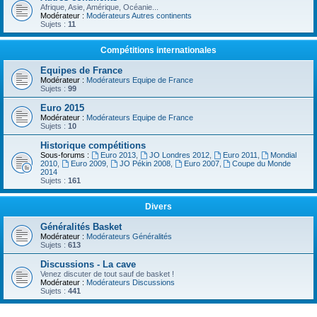
Afrique, Asie, Amérique, Océanie...
Modérateur :
Modérateurs Autres continents
Sujets :
11
Compétitions internationales
Equipes de France
Modérateur :
Modérateurs Equipe de France
Sujets :
99
Euro 2015
Modérateur :
Modérateurs Equipe de France
Sujets :
10
Historique compétitions
Sous-forums :
Euro 2013
,
JO Londres 2012
,
Euro 2011
,
Mondial
2010
,
Euro 2009
,
JO Pékin 2008
,
Euro 2007
,
Coupe du Monde
2014
Sujets :
161
Divers
Généralités Basket
Modérateur :
Modérateurs Généralités
Sujets :
613
Discussions - La cave
Venez discuter de tout sauf de basket !
Modérateur :
Modérateurs Discussions
Sujets :
441